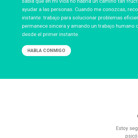
sabía que en mi vida no habría un camino tan fruct
ayudar a las personas. Cuando me conozcas, reco
instante: trabajo para solucionar problemas efici
permanece sincera y amando un trabajo humano do
desde el primer instante.
HABLA CONMIGO
Estoy seg
psicó