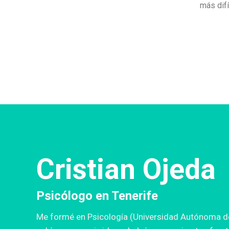
más difí
Cristian Ojeda
Psicólogo en Tenerife
Me formé en Psicología (Universidad Autónoma de