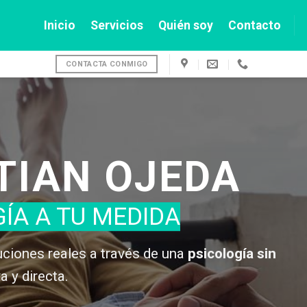
Inicio
Servicios
Quién soy
Contacto
CONTACTA CONMIGO
TIAN OJEDA
ÍA A TU MEDIDA
ciones reales a través de una
psicología sin
va y directa.