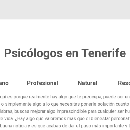
Psicólogos en Tenerife
ano
Profesional
Natural
Reso
aquí es porque realmente hay algo que te preocupa, puede ser u
 o simplemente algo a lo que necesitas ponerle solución cuanto 
labras, buscas mejorar algo imprescindible para cualquier ser h
de vida. ¿Hay algo que valoremos más que el bienestar persona
 buena noticia y es que acabas de dar el paso más importante y 